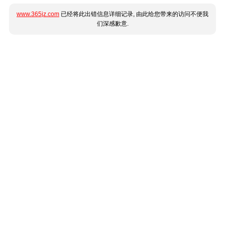
www.365jz.com
已经将此出错信息详细记录, 由此给您带来的访问不便我
们深感歉意.