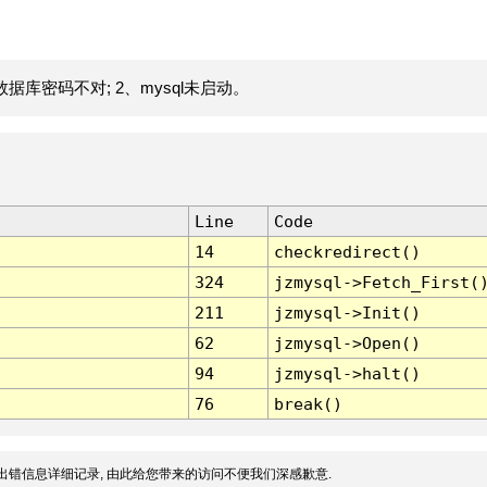
据库密码不对; 2、mysql未启动。
Line
Code
14
checkredirect()
324
jzmysql->Fetch_First(
211
jzmysql->Init()
62
jzmysql->Open()
94
jzmysql->halt()
76
break()
出错信息详细记录, 由此给您带来的访问不便我们深感歉意.