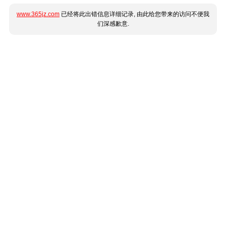
www.365jz.com
已经将此出错信息详细记录, 由此给您带来的访问不便我
们深感歉意.