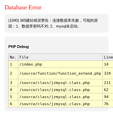
Database Error
(1040) 365建站错误警告：连接数据库失败，可能的原
因：1、数据库密码不对; 2、mysql未启动。
PHP Debug
No.
File
Line
1
/index.php
14
2
/source/function/function_extend.php
324
3
/source/class/jzmysql.class.php
211
4
/source/class/jzmysql.class.php
62
5
/source/class/jzmysql.class.php
94
6
/source/class/jzmysql.class.php
76