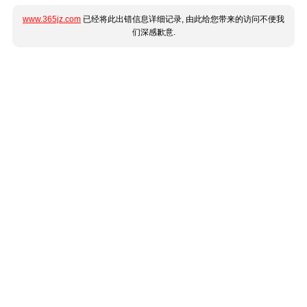
www.365jz.com
已经将此出错信息详细记录, 由此给您带来的访问不便我
们深感歉意.