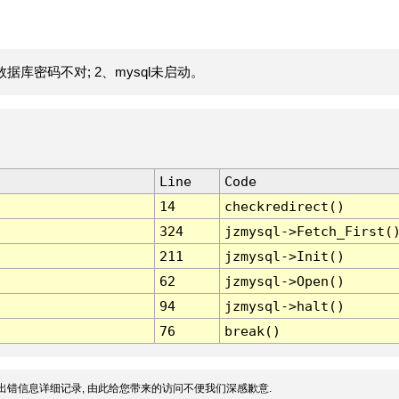
据库密码不对; 2、mysql未启动。
Line
Code
14
checkredirect()
324
jzmysql->Fetch_First(
211
jzmysql->Init()
62
jzmysql->Open()
94
jzmysql->halt()
76
break()
出错信息详细记录, 由此给您带来的访问不便我们深感歉意.