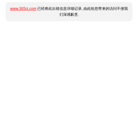
www.365jz.com
已经将此出错信息详细记录, 由此给您带来的访问不便我
们深感歉意.