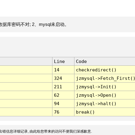
据库密码不对; 2、mysql未启动。
Line
Code
14
checkredirect()
324
jzmysql->Fetch_First(
211
jzmysql->Init()
62
jzmysql->Open()
94
jzmysql->halt()
76
break()
出错信息详细记录, 由此给您带来的访问不便我们深感歉意.