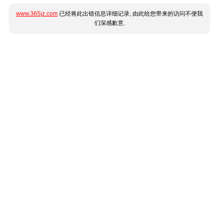
www.365jz.com
已经将此出错信息详细记录, 由此给您带来的访问不便我
们深感歉意.