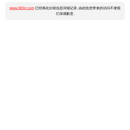
www.365jz.com
已经将此出错信息详细记录, 由此给您带来的访问不便我
们深感歉意.