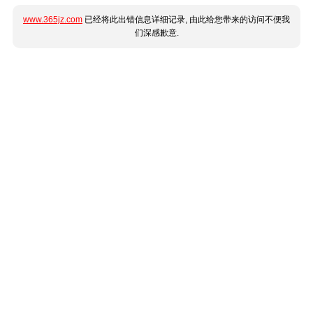
www.365jz.com
已经将此出错信息详细记录, 由此给您带来的访问不便我
们深感歉意.