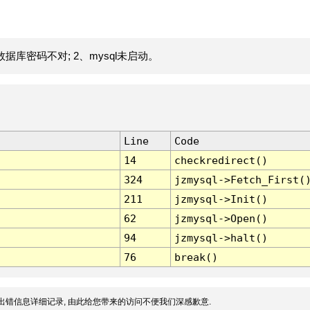
据库密码不对; 2、mysql未启动。
Line
Code
14
checkredirect()
324
jzmysql->Fetch_First(
211
jzmysql->Init()
62
jzmysql->Open()
94
jzmysql->halt()
76
break()
出错信息详细记录, 由此给您带来的访问不便我们深感歉意.