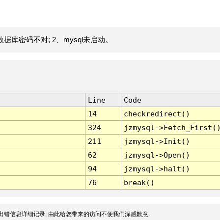
据库密码不对; 2、mysql未启动。
Line
Code
14
checkredirect()
324
jzmysql->Fetch_First(
211
jzmysql->Init()
62
jzmysql->Open()
94
jzmysql->halt()
76
break()
出错信息详细记录, 由此给您带来的访问不便我们深感歉意.