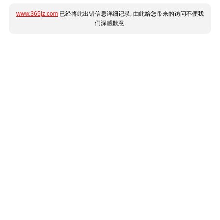
www.365jz.com
已经将此出错信息详细记录, 由此给您带来的访问不便我
们深感歉意.