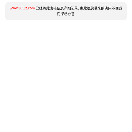
www.365jz.com
已经将此出错信息详细记录, 由此给您带来的访问不便我
们深感歉意.