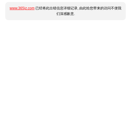
www.365jz.com
已经将此出错信息详细记录, 由此给您带来的访问不便我
们深感歉意.