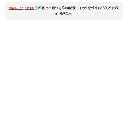
www.365jz.com
已经将此出错信息详细记录, 由此给您带来的访问不便我
们深感歉意.