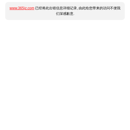
www.365jz.com
已经将此出错信息详细记录, 由此给您带来的访问不便我
们深感歉意.