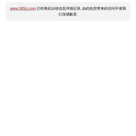
www.365jz.com
已经将此出错信息详细记录, 由此给您带来的访问不便我
们深感歉意.