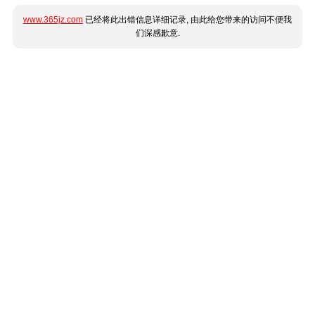
www.365jz.com
已经将此出错信息详细记录, 由此给您带来的访问不便我
们深感歉意.