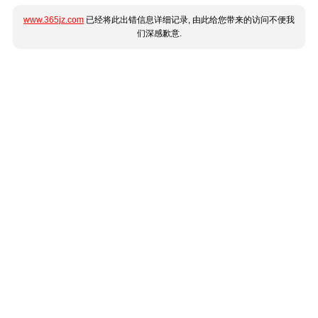
www.365jz.com
已经将此出错信息详细记录, 由此给您带来的访问不便我
们深感歉意.