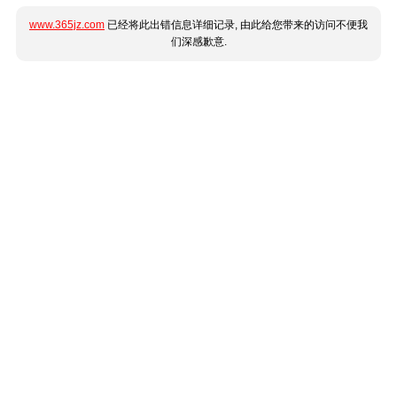
www.365jz.com
已经将此出错信息详细记录, 由此给您带来的访问不便我
们深感歉意.