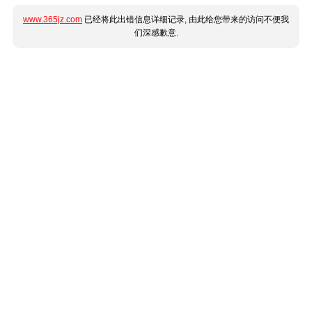
www.365jz.com
已经将此出错信息详细记录, 由此给您带来的访问不便我
们深感歉意.