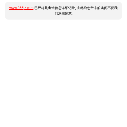
www.365jz.com
已经将此出错信息详细记录, 由此给您带来的访问不便我
们深感歉意.