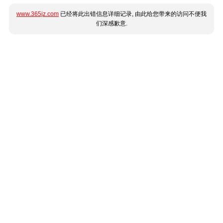
www.365jz.com
已经将此出错信息详细记录, 由此给您带来的访问不便我
们深感歉意.