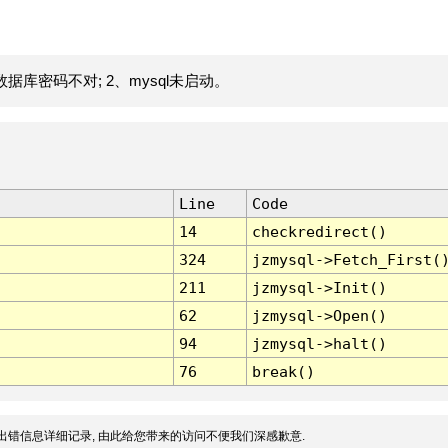
据库密码不对; 2、mysql未启动。
Line
Code
14
checkredirect()
324
jzmysql->Fetch_First(
211
jzmysql->Init()
62
jzmysql->Open()
94
jzmysql->halt()
76
break()
出错信息详细记录, 由此给您带来的访问不便我们深感歉意.