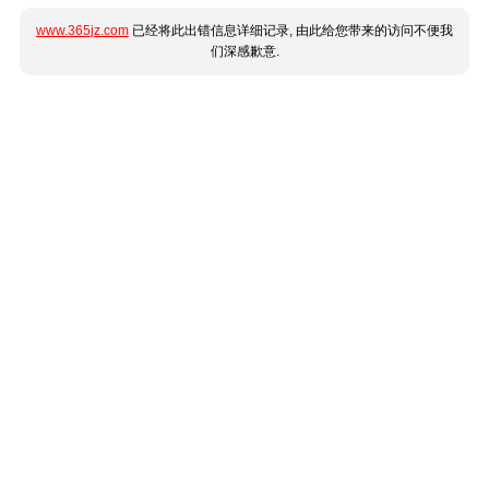
www.365jz.com
已经将此出错信息详细记录, 由此给您带来的访问不便我
们深感歉意.